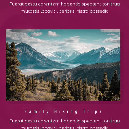
Fuerat aestu carentem habentia spectent tonitrua
mutastis locavit liberioris inistra possedit.
Family Hiking Trips
Fuerat aestu carentem habentia spectent tonitrua
mutastis locavit liberioris inistra possedit.