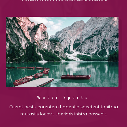
Water Sports
Fuerat aestu carentem habentia spectent tonitrua
mutastis locavit liberioris inistra possedit.