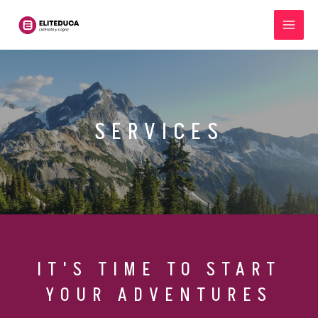
Ir
MA
al
ME
contenido
SERVICES
IT'S TIME TO START
YOUR ADVENTURES