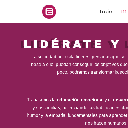
Ir
al
Inicio
Me
contenido
LIDÉRATE Y
La sociedad necesita líderes, personas que se
base a ello, puedan conseguir los objetivos que
poco, podremos transformar la soc
Trabajamos la
educación emocional
y el
desarr
y sus familias, potenciando las habilidades bla
humor y la empatía, fundamentales para aprender e
nos hacen humanos.