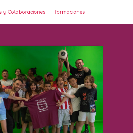
 y Colaboraciones
formaciones