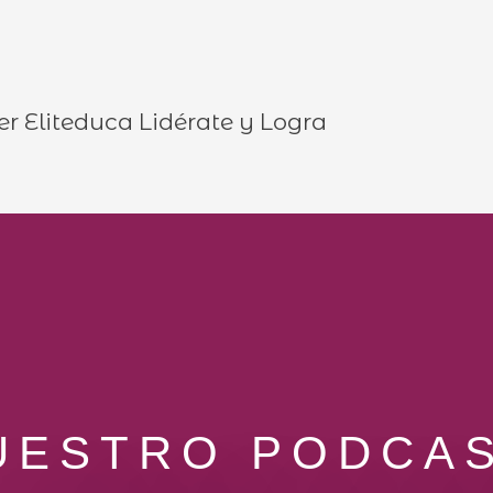
er Eliteduca Lidérate y Logra
UESTRO PODCAS