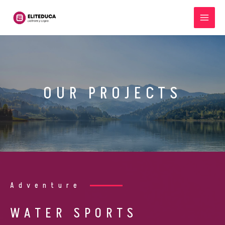
Ir
MA
al
ME
contenido
OUR PROJECTS
Adventure
WATER SPORTS